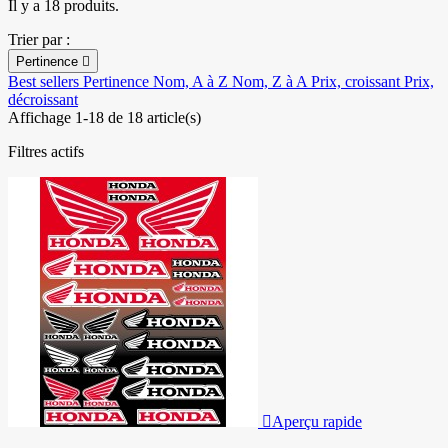
Il y a 18 produits.
Trier par :
Pertinence

Best sellers
Pertinence
Nom, A à Z
Nom, Z à A
Prix, croissant
Prix,
décroissant
Affichage 1-18 de 18 article(s)
Filtres actifs

Aperçu rapide