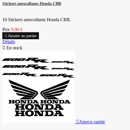
Stickers autocollants Honda CBR
10 Stickers autocollants Honda CBR.
Prix
9,90 €

Ajouter au panier
Détails

En stock

Aperçu rapide