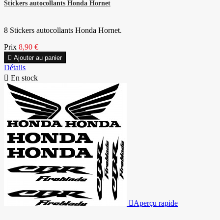
Stickers autocollants Honda Hornet
8 Stickers autocollants Honda Hornet.
Prix
8,90 €

Ajouter au panier
Détails

En stock

Aperçu rapide