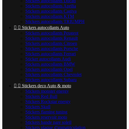
Stickers autocollants Ducati
Stickers autocollants Aprilia
Stickers autocollants Cagiva
Stickers autocollants KTM
Stickers autocollants TRIUMPH


Stickers autocollants Auto
Stickers autocollants Peugeot
Stickers autocollants Renault
Stickers autocollants Citroen
Stickers autocollants Porsche
Stickers autocollants Ferrari
Sticker autocollants Audi
Stickers autocollants BMW
Stickers autocollants Opel
Stickers autocollants Chevrolet
Stickers autocollants Subaru


Stickers deco Auto & moto
Stickers monster energy
Stickers Red Bull
Stickers Rockstar energy
Stickers Skull
Stickers flaming tuning
Stickers reservoir moto
Stickers bande pare soleil
Stickers plaque d'immatriculation