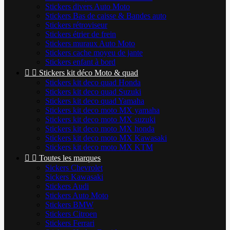
Stickers divers Auto Moto
Stickers Bas de caisse & Bandes auto
Stickers rétroviseur
Stickers étrier de frein
Stickers muraux Auto Moto
Stickers cache moyeu de jante
Stickers enfant à bord


Stickers kit déco Moto & quad
Stickers kit deco quad Honda
Stickers kit deco quad Suzuki
Stickers kit deco quad Yamaha
Stickers kit deco moto MX yamaha
Stickers kit deco moto MX suzuki
Stickers kit deco moto MX honda
Stickers kit deco moto MX Kawasaki
Stickers kit deco moto MX KTM


Toutes les marques
Sickers Chevrolet
Sickers Kawasaki
Stickers Audi
Stickers Auto Moto
Stickers BMW
Stickers Citroen
Stickers Ferrari