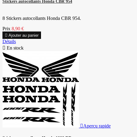
Stickers autocollants Honda CBR 954
8 Stickers autocollants Honda CBR 954.
Prix
8,90 €

Ajouter au panier
Détails

En stock

Aperçu rapide