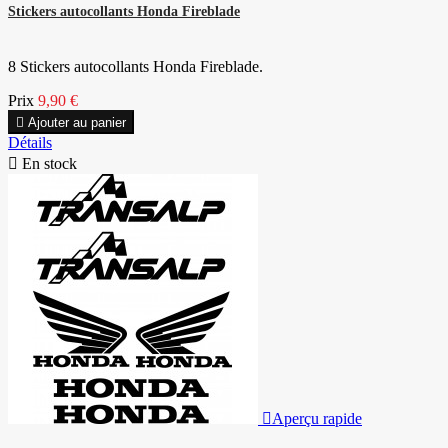
Stickers autocollants Honda Fireblade
8 Stickers autocollants Honda Fireblade.
Prix
9,90 €

Ajouter au panier
Détails

En stock

Aperçu rapide