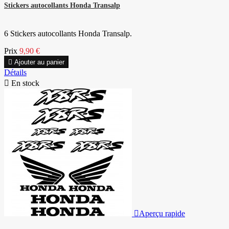
Stickers autocollants Honda Transalp
6 Stickers autocollants Honda Transalp.
Prix
9,90 €

Ajouter au panier
Détails

En stock

Aperçu rapide