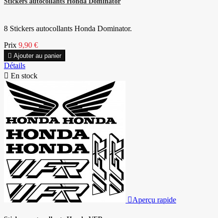
Stickers autocollants Honda Dominator
8 Stickers autocollants Honda Dominator.
Prix
9,90 €

Ajouter au panier
Détails

En stock

Aperçu rapide