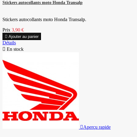
Stickers autocollants moto Honda Transalp
Stickers autocollants moto Honda Transalp.
Prix
3,90 €

Ajouter au panier
Détails

En stock

Aperçu rapide