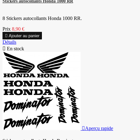
Stickers autocollants Honda 1000 RR
8 Stickers autocollants Honda 1000 RR.
Prix
8,90 €

Ajouter au panier
Détails

En stock

Aperçu rapide