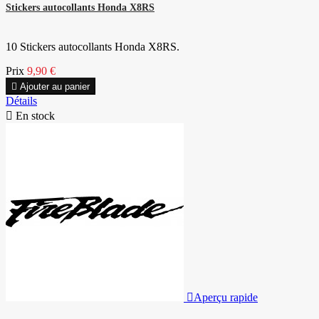
Stickers autocollants Honda X8RS
10 Stickers autocollants Honda X8RS.
Prix
9,90 €

Ajouter au panier
Détails

En stock

Aperçu rapide