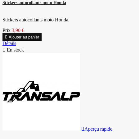
Stickers autocollants moto Honda
Stickers autocollants moto Honda.
Prix
3,90 €

Ajouter au panier
Détails

En stock

Aperçu rapide