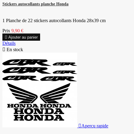
Stickers autocollants planche Honda
1 Planche de 22 stickers autocollants Honda 28x39 cm
Prix
9,90 €

Ajouter au panier
Détails

En stock

Aperçu rapide