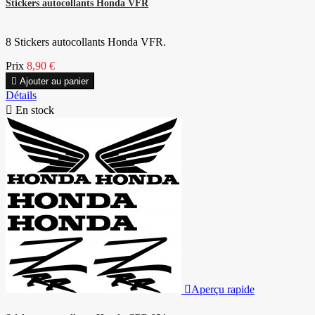
Stickers autocollants Honda VFR
8 Stickers autocollants Honda VFR.
Prix
8,90 €

Ajouter au panier
Détails

En stock

Aperçu rapide