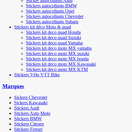
Sticker autocollants Audi
Stickers autocollants BMW
Stickers autocollants Opel
Stickers autocollants Chevrolet
Stickers autocollants Subaru
Stickers kit déco Moto & quad
Stickers kit deco quad Honda
Stickers kit deco quad Suzuki
Stickers kit deco quad Yamaha
Stickers kit deco moto MX yamaha
Stickers kit deco moto MX suzuki
Stickers kit deco moto MX honda
Stickers kit deco moto MX Kawasaki
Stickers kit deco moto MX KTM
Stickers Vélo VTT Bike
Marques
Sickers Chevrolet
Sickers Kawasaki
Stickers Audi
Stickers Auto Moto
Stickers BMW
Stickers Citroen
Stickers Ferrari