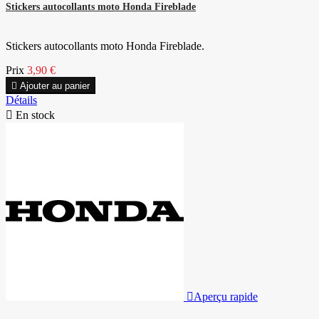
Stickers autocollants moto Honda Fireblade
Stickers autocollants moto Honda Fireblade.
Prix
3,90 €

Ajouter au panier
Détails

En stock

Aperçu rapide