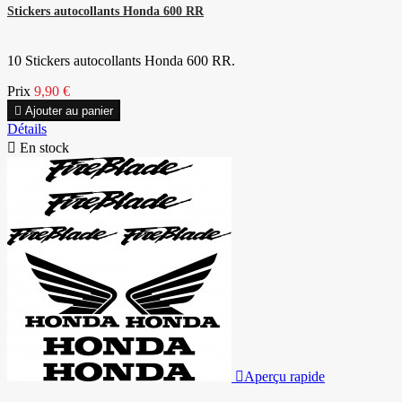
Stickers autocollants Honda 600 RR
10 Stickers autocollants Honda 600 RR.
Prix
9,90 €

Ajouter au panier
Détails

En stock

Aperçu rapide