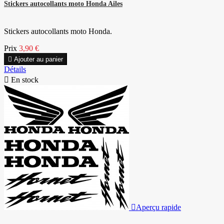
Stickers autocollants moto Honda Ailes
Stickers autocollants moto Honda.
Prix
3,90 €

Ajouter au panier
Détails

En stock

Aperçu rapide