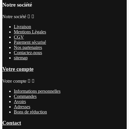
Notre société
Notre société


Livraison
Mentions Lègales
CGV
Paiement sécurisé
Nos partenaires
Contactez-nous
sitemap
Votre compte
Votre compte


Informations personnelles
Commandes
Avoirs
Adresses
Bons de réduction
Contact