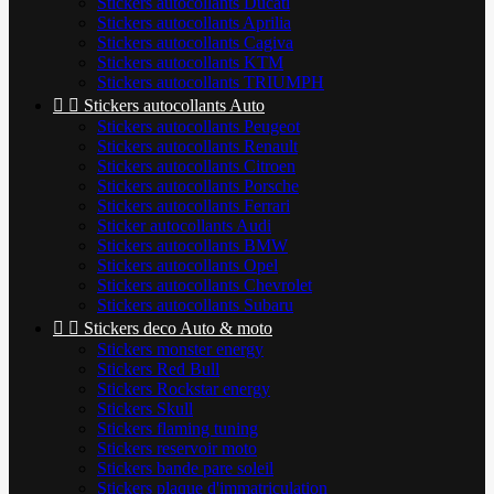
Stickers autocollants Ducati
Stickers autocollants Aprilia
Stickers autocollants Cagiva
Stickers autocollants KTM
Stickers autocollants TRIUMPH


Stickers autocollants Auto
Stickers autocollants Peugeot
Stickers autocollants Renault
Stickers autocollants Citroen
Stickers autocollants Porsche
Stickers autocollants Ferrari
Sticker autocollants Audi
Stickers autocollants BMW
Stickers autocollants Opel
Stickers autocollants Chevrolet
Stickers autocollants Subaru


Stickers deco Auto & moto
Stickers monster energy
Stickers Red Bull
Stickers Rockstar energy
Stickers Skull
Stickers flaming tuning
Stickers reservoir moto
Stickers bande pare soleil
Stickers plaque d'immatriculation