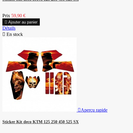
Prix
59,90 €

Ajouter au panier
Détails

En stock

Aperçu rapide
Sticker Kit deco KTM 125 250 450 525 SX