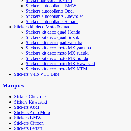
Sticker autocollants Audi
Stickers autocollants BMW
Stickers autocollants Opel
Stickers autocollants Chevrolet
Stickers autocollants Subaru
Stickers kit déco Moto & quad
Stickers kit deco quad Honda
Stickers kit deco quad Suzuki
Stickers kit deco quad Yamaha
Stickers kit deco moto MX yamaha
Stickers kit deco moto MX suzuki
Stickers kit deco moto MX honda
Stickers kit deco moto MX Kawasaki
Stickers kit deco moto MX KTM
Stickers Vélo VTT Bike
Marques
Sickers Chevrolet
Sickers Kawasaki
Stickers Audi
Stickers Auto Moto
Stickers BMW
Stickers Citroen
Stickers Ferrari