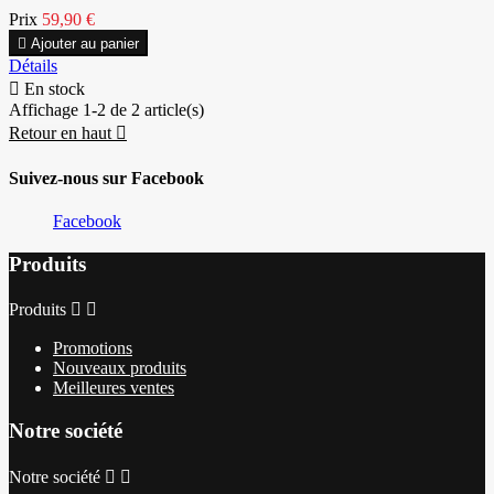
Prix
59,90 €

Ajouter au panier
Détails

En stock
Affichage 1-2 de 2 article(s)
Retour en haut

Suivez-nous sur Facebook
Facebook
Produits
Produits


Promotions
Nouveaux produits
Meilleures ventes
Notre société
Notre société

