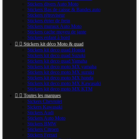
Stickers divers Auto Moto
Stickers Bas de caisse & Bandes auto
Stickers rétroviseur
Stickers étrier de frein
Stickers muraux Auto Moto
Stickers cache moyeu de jante
Stickers enfant à bord


Stickers kit déco Moto & quad
Stickers kit deco quad Honda
Stickers kit deco quad Suzuki
Stickers kit deco quad Yamaha
Stickers kit deco moto MX yamaha
Stickers kit deco moto MX suzuki
Stickers kit deco moto MX honda
Stickers kit deco moto MX Kawasaki
Stickers kit deco moto MX KTM


Toutes les marques
Sickers Chevrolet
Sickers Kawasaki
Stickers Audi
Stickers Auto Moto
Stickers BMW
Stickers Citroen
Stickers Ferrari