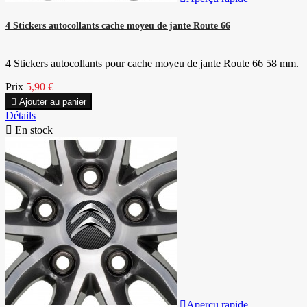
4 Stickers autocollants cache moyeu de jante Route 66
4 Stickers autocollants pour cache moyeu de jante Route 66 58 mm.
Prix
5,90 €

Ajouter au panier
Détails

En stock

Aperçu rapide