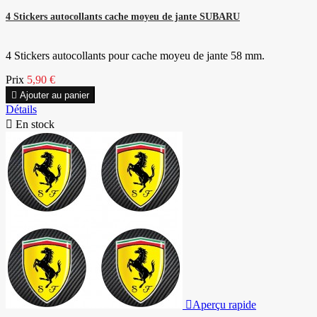
4 Stickers autocollants cache moyeu de jante SUBARU
4 Stickers autocollants pour cache moyeu de jante 58 mm.
Prix
5,90 €

Ajouter au panier
Détails

En stock

Aperçu rapide