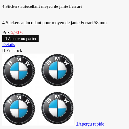
4 Stickers autocollant moyeu de jante Ferrari
4 Stickers autocollant pour moyeu de jante Ferrari 58 mm.
Prix
5,90 €

Ajouter au panier
Détails

En stock

Aperçu rapide