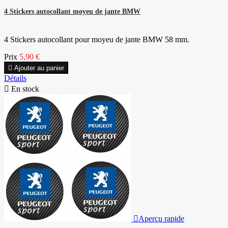
4 Stickers autocollant moyeu de jante BMW
4 Stickers autocollant pour moyeu de jante BMW 58 mm.
Prix
5,90 €

Ajouter au panier
Détails

En stock

Aperçu rapide