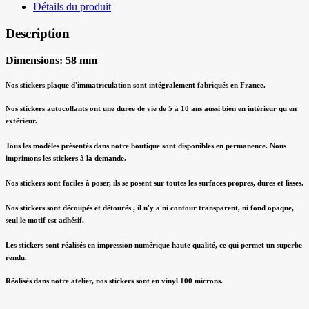
Détails du produit
Description
Dimensions: 58 mm
Nos stickers plaque d'immatriculation sont intégralement fabriqués en France.
Nos stickers autocollants ont une durée de vie de 5 à 10 ans aussi bien en intérieur qu'en
extérieur.
Tous les modèles présentés dans notre boutique sont disponibles en permanence. Nous
imprimons les stickers à la demande.
Nos stickers sont faciles à poser, ils se posent sur toutes les surfaces propres, dures et lisses.
Nos stickers sont découpés et détourés , il n'y a ni contour transparent, ni fond opaque,
seul le motif est adhésif.
Les stickers sont réalisés en impression numérique haute qualité, ce qui permet un superbe
rendu.
Réalisés dans notre atelier, nos stickers sont en vinyl 100 microns.