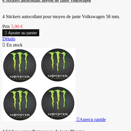
4 Stickers autocollant moyeu de jante Volkswagen
4 Stickers autocollant pour moyeu de jante Volkswagen 58 mm.
Prix
5,90 €

Ajouter au panier
Détails

En stock

Aperçu rapide