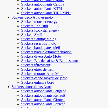
Stickers autocollants Cagiva
Stickers autocollants KTM
Stickers autocollants TRIUMPH
Stickers deco Auto & moto
Stickers monster energy
Stickers Red Bull
Stickers Rockstar energy
Stickers Skull
Stickers flaming tuning
Stickers reservoir moto
Stickers bande pare soleil
Stickers plaque d'immatriculation
Stickers divers Auto Moto
Stickers Bas de caisse & Bandes auto
Stickers rétroviseur
Stickers étrier de frein
Stickers muraux Auto Moto
Stickers cache moyeu de jante
Stickers enfant à bord
Stickers autocollants Auto
Stickers autocollants Peugeot
Stickers autocollants Renault
Stickers autocollants Citroen
Stickers autocollants Porsche