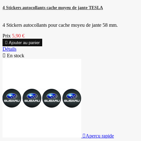
4 Stickers autocollants cache moyeu de jante TESLA
4 Stickers autocollants pour cache moyeu de jante 58 mm.
Prix
5,90 €

Ajouter au panier
Détails

En stock

Aperçu rapide