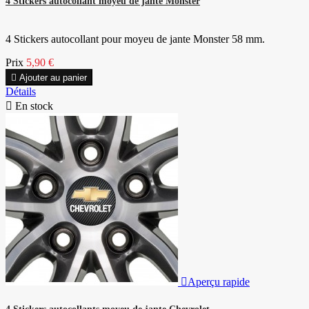
4 Stickers autocollant moyeu de jante Monster
4 Stickers autocollant pour moyeu de jante Monster 58 mm.
Prix
5,90 €

Ajouter au panier
Détails

En stock

Aperçu rapide