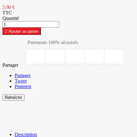
5,90 €
TTC
Quantité

Ajouter au panier
Paiements 100% sécurisés
Partager
Partager
Tweet
Pinterest
Description