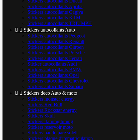
Stickers autocollants Ducati
Stickers autocollants Aprilia
Stickers autocollants Cagiva
Stickers autocollants KTM
Stickers autocollants TRIUMPH


Stickers autocollants Auto
Stickers autocollants Peugeot
Stickers autocollants Renault
Stickers autocollants Citroen
Stickers autocollants Porsche
Stickers autocollants Ferrari
Sticker autocollants Audi
Stickers autocollants BMW
Stickers autocollants Opel
Stickers autocollants Chevrolet
Stickers autocollants Subaru


Stickers deco Auto & moto
Stickers monster energy
Stickers Red Bull
Stickers Rockstar energy
Stickers Skull
Stickers flaming tuning
Stickers reservoir moto
Stickers bande pare soleil
Stickers plaque d'immatriculation