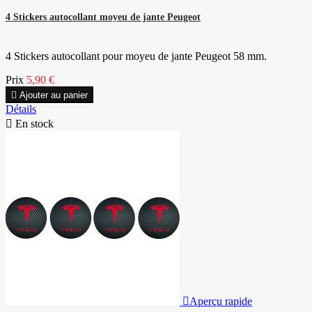
4 Stickers autocollant moyeu de jante Peugeot
4 Stickers autocollant pour moyeu de jante Peugeot 58 mm.
Prix
5,90 €

Ajouter au panier
Détails

En stock

Aperçu rapide