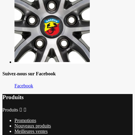
Suivez-nous sur Facebook
Facebook
Produits
Produits


Promotions
Nouveaux produits
Meilleures ventes