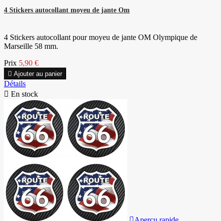
4 Stickers autocollant moyeu de jante Om
4 Stickers autocollant pour moyeu de jante OM Olympique de
Marseille 58 mm.
Prix
5,90 €

Ajouter au panier
Détails

En stock

Aperçu rapide