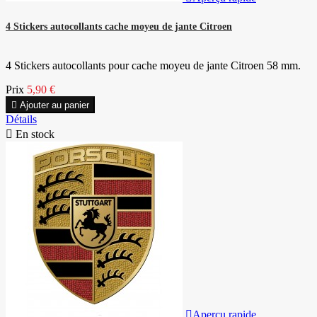
4 Stickers autocollants cache moyeu de jante Citroen
4 Stickers autocollants pour cache moyeu de jante Citroen 58 mm.
Prix
5,90 €

Ajouter au panier
Détails

En stock

Aperçu rapide