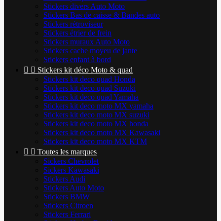
Stickers divers Auto Moto
Stickers Bas de caisse & Bandes auto
Stickers rétroviseur
Stickers étrier de frein
Stickers muraux Auto Moto
Stickers cache moyeu de jante
Stickers enfant à bord


Stickers kit déco Moto & quad
Stickers kit deco quad Honda
Stickers kit deco quad Suzuki
Stickers kit deco quad Yamaha
Stickers kit deco moto MX yamaha
Stickers kit deco moto MX suzuki
Stickers kit deco moto MX honda
Stickers kit deco moto MX Kawasaki
Stickers kit deco moto MX KTM


Toutes les marques
Sickers Chevrolet
Sickers Kawasaki
Stickers Audi
Stickers Auto Moto
Stickers BMW
Stickers Citroen
Stickers Ferrari