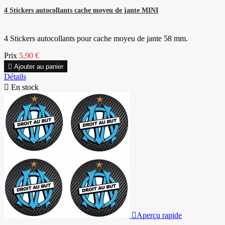
4 Stickers autocollants cache moyeu de jante MINI
4 Stickers autocollants pour cache moyeu de jante 58 mm.
Prix
5,90 €

Ajouter au panier
Détails

En stock

Aperçu rapide