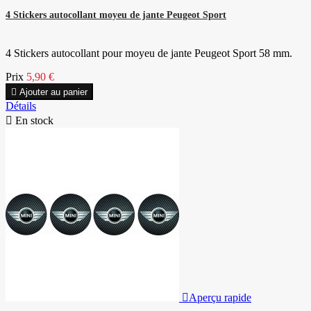
4 Stickers autocollant moyeu de jante Peugeot Sport
4 Stickers autocollant pour moyeu de jante Peugeot Sport 58 mm.
Prix
5,90 €

Ajouter au panier
Détails

En stock

Aperçu rapide