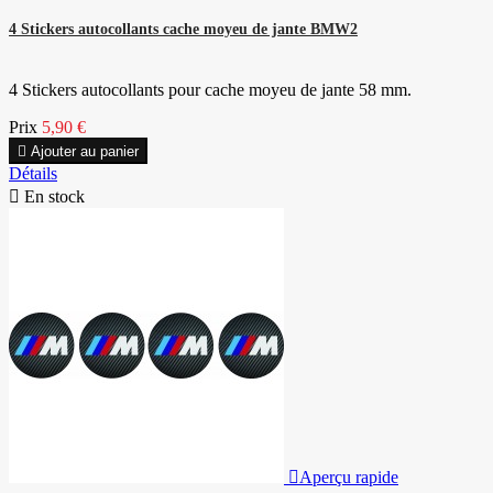
4 Stickers autocollants cache moyeu de jante BMW2
4 Stickers autocollants pour cache moyeu de jante 58 mm.
Prix
5,90 €

Ajouter au panier
Détails

En stock

Aperçu rapide