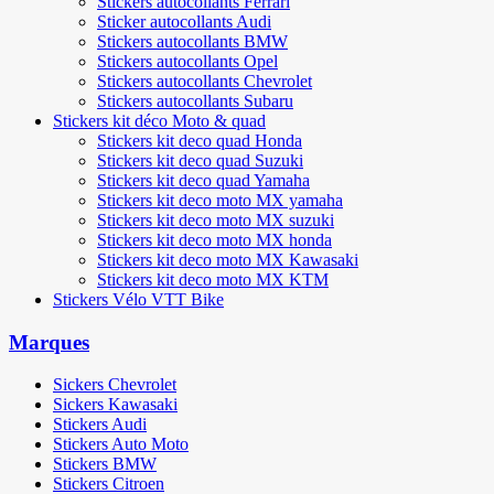
Stickers autocollants Ferrari
Sticker autocollants Audi
Stickers autocollants BMW
Stickers autocollants Opel
Stickers autocollants Chevrolet
Stickers autocollants Subaru
Stickers kit déco Moto & quad
Stickers kit deco quad Honda
Stickers kit deco quad Suzuki
Stickers kit deco quad Yamaha
Stickers kit deco moto MX yamaha
Stickers kit deco moto MX suzuki
Stickers kit deco moto MX honda
Stickers kit deco moto MX Kawasaki
Stickers kit deco moto MX KTM
Stickers Vélo VTT Bike
Marques
Sickers Chevrolet
Sickers Kawasaki
Stickers Audi
Stickers Auto Moto
Stickers BMW
Stickers Citroen