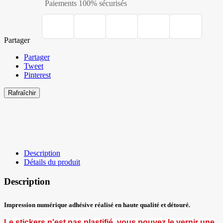
Paiements 100% sécurisés
Partager
Partager
Tweet
Pinterest
Description
Détails du produit
Description
Impression numériq
ue adhésive réalisé en haute qualité et détouré.
L
e stickers n'est pas plastifié, vous pouvez le vernir une