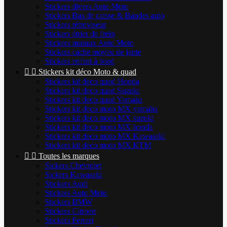
Stickers divers Auto Moto
Stickers Bas de caisse & Bandes auto
Stickers rétroviseur
Stickers étrier de frein
Stickers muraux Auto Moto
Stickers cache moyeu de jante
Stickers enfant à bord


Stickers kit déco Moto & quad
Stickers kit deco quad Honda
Stickers kit deco quad Suzuki
Stickers kit deco quad Yamaha
Stickers kit deco moto MX yamaha
Stickers kit deco moto MX suzuki
Stickers kit deco moto MX honda
Stickers kit deco moto MX Kawasaki
Stickers kit deco moto MX KTM


Toutes les marques
Sickers Chevrolet
Sickers Kawasaki
Stickers Audi
Stickers Auto Moto
Stickers BMW
Stickers Citroen
Stickers Ferrari