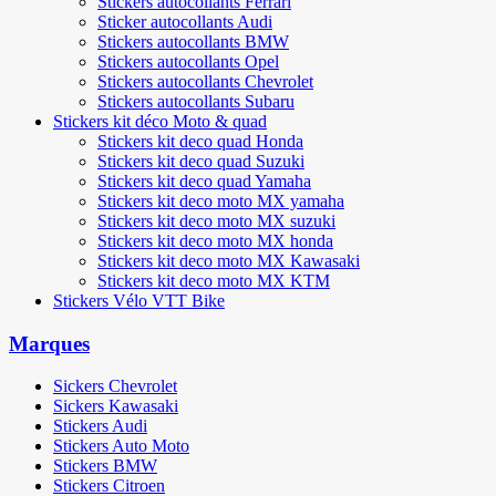
Stickers autocollants Ferrari
Sticker autocollants Audi
Stickers autocollants BMW
Stickers autocollants Opel
Stickers autocollants Chevrolet
Stickers autocollants Subaru
Stickers kit déco Moto & quad
Stickers kit deco quad Honda
Stickers kit deco quad Suzuki
Stickers kit deco quad Yamaha
Stickers kit deco moto MX yamaha
Stickers kit deco moto MX suzuki
Stickers kit deco moto MX honda
Stickers kit deco moto MX Kawasaki
Stickers kit deco moto MX KTM
Stickers Vélo VTT Bike
Marques
Sickers Chevrolet
Sickers Kawasaki
Stickers Audi
Stickers Auto Moto
Stickers BMW
Stickers Citroen