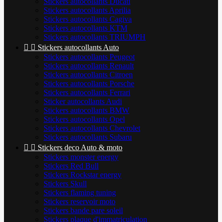
Stickers autocollants Ducati
Stickers autocollants Aprilia
Stickers autocollants Cagiva
Stickers autocollants KTM
Stickers autocollants TRIUMPH


Stickers autocollants Auto
Stickers autocollants Peugeot
Stickers autocollants Renault
Stickers autocollants Citroen
Stickers autocollants Porsche
Stickers autocollants Ferrari
Sticker autocollants Audi
Stickers autocollants BMW
Stickers autocollants Opel
Stickers autocollants Chevrolet
Stickers autocollants Subaru


Stickers deco Auto & moto
Stickers monster energy
Stickers Red Bull
Stickers Rockstar energy
Stickers Skull
Stickers flaming tuning
Stickers reservoir moto
Stickers bande pare soleil
Stickers plaque d'immatriculation