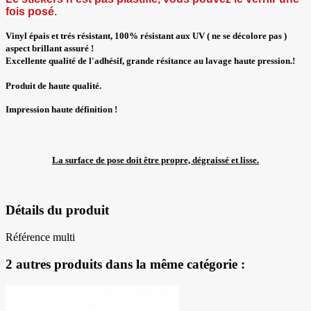
fois posé
.
Vinyl épais et trés résistant, 100% résistant aux UV ( ne se décolore pas )
aspect brillant assuré !
Excellente qualité de l'adhésif, grande résitance au lavage haute pression.!
Produit de haute qualité.
Impression haute définition !
La surface de pose doit être propre, dégraissé et lisse.
Détails du produit
Référence
multi
2 autres produits dans la même catégorie :