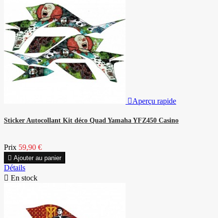

Aperçu rapide
Sticker Autocollant Kit déco Quad Yamaha YFZ450 Casino
Prix
59,90 €

Ajouter au panier
Détails

En stock