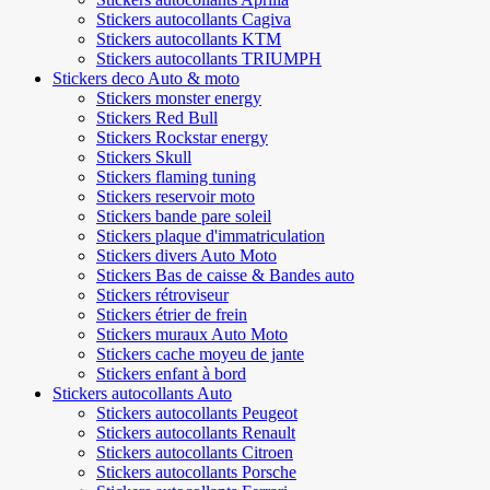
Stickers autocollants Cagiva
Stickers autocollants KTM
Stickers autocollants TRIUMPH
Stickers deco Auto & moto
Stickers monster energy
Stickers Red Bull
Stickers Rockstar energy
Stickers Skull
Stickers flaming tuning
Stickers reservoir moto
Stickers bande pare soleil
Stickers plaque d'immatriculation
Stickers divers Auto Moto
Stickers Bas de caisse & Bandes auto
Stickers rétroviseur
Stickers étrier de frein
Stickers muraux Auto Moto
Stickers cache moyeu de jante
Stickers enfant à bord
Stickers autocollants Auto
Stickers autocollants Peugeot
Stickers autocollants Renault
Stickers autocollants Citroen
Stickers autocollants Porsche