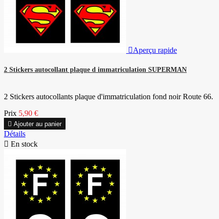

Aperçu rapide
2 Stickers autocollant plaque d immatriculation SUPERMAN
2 Stickers autocollants plaque d'immatriculation fond noir Route 66.
Prix
5,90 €

Ajouter au panier
Détails

En stock