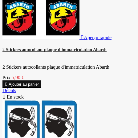

Aperçu rapide
2 Stickers autocollant plaque d immatriculation Abarth
2 Stickers autocollants plaque d'immatriculation Abarth.
Prix
5,90 €

Ajouter au panier
Détails

En stock