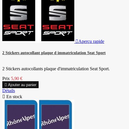

Aperçu rapide
2 Stickers autocollant plaque d immatriculation Seat Sport
2 Stickers autocollants plaque d'immatriculation Seat Sport.
Prix
5,90 €

Ajouter au panier
Détails

En stock