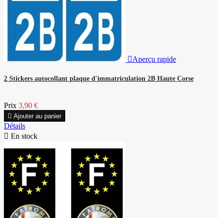

Aperçu rapide
2 Stickers autocollant plaque d'immatriculation 2B Haute Corse
Prix
3,90 €

Ajouter au panier
Détails

En stock