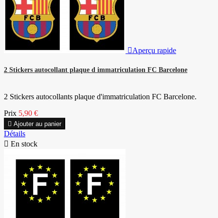

Aperçu rapide
2 Stickers autocollant plaque d immatriculation FC Barcelone
2 Stickers autocollants plaque d'immatriculation FC Barcelone.
Prix
5,90 €

Ajouter au panier
Détails

En stock