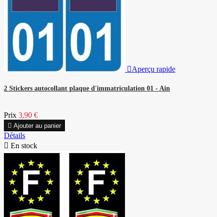

Aperçu rapide
2 Stickers autocollant plaque d'immatriculation 01 - Ain
Prix
3,90 €

Ajouter au panier
Détails

En stock