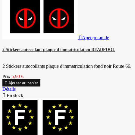

Aperçu rapide
2 Stickers autocollant plaque d immatriculation DEADPOOL
2 Stickers autocollants plaque d'immatriculation fond noir Route 66.
Prix
5,90 €

Ajouter au panier
Détails

En stock