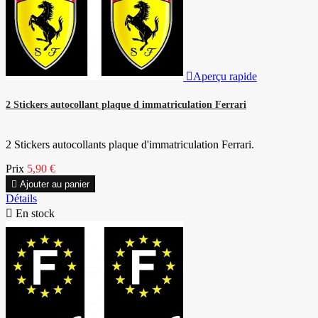

Aperçu rapide
2 Stickers autocollant plaque d immatriculation Ferrari
2 Stickers autocollants plaque d'immatriculation Ferrari.
Prix
5,90 €

Ajouter au panier
Détails

En stock