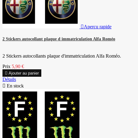

Aperçu rapide
2 Stickers autocollant plaque d immatriculation Alfa Roméo
2 Stickers autocollants plaque d'immatriculation Alfa Roméo.
Prix
5,90 €

Ajouter au panier
Détails

En stock