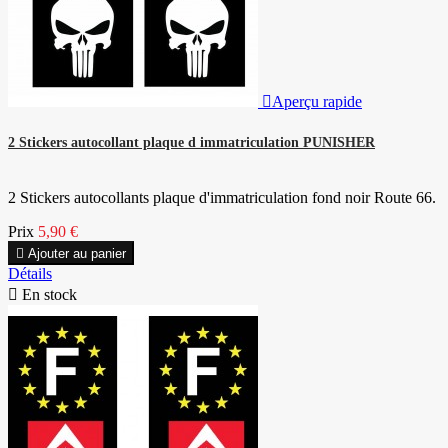

Aperçu rapide
2 Stickers autocollant plaque d immatriculation PUNISHER
2 Stickers autocollants plaque d'immatriculation fond noir Route 66.
Prix
5,90 €

Ajouter au panier
Détails

En stock