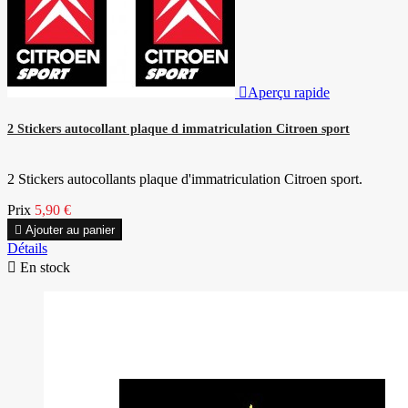

Aperçu rapide
2 Stickers autocollant plaque d immatriculation Citroen sport
2 Stickers autocollants plaque d'immatriculation Citroen sport.
Prix
5,90 €

Ajouter au panier
Détails

En stock