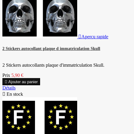

Aperçu rapide
2 Stickers autocollant plaque d immatriculation Skull
2 Stickers autocollants plaque d'immatriculation Skull.
Prix
5,90 €

Ajouter au panier
Détails

En stock