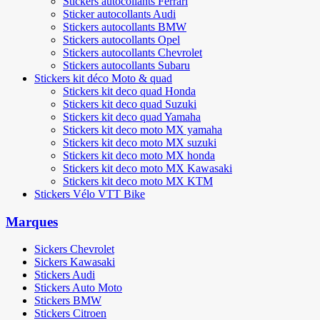
Stickers autocollants Ferrari
Sticker autocollants Audi
Stickers autocollants BMW
Stickers autocollants Opel
Stickers autocollants Chevrolet
Stickers autocollants Subaru
Stickers kit déco Moto & quad
Stickers kit deco quad Honda
Stickers kit deco quad Suzuki
Stickers kit deco quad Yamaha
Stickers kit deco moto MX yamaha
Stickers kit deco moto MX suzuki
Stickers kit deco moto MX honda
Stickers kit deco moto MX Kawasaki
Stickers kit deco moto MX KTM
Stickers Vélo VTT Bike
Marques
Sickers Chevrolet
Sickers Kawasaki
Stickers Audi
Stickers Auto Moto
Stickers BMW
Stickers Citroen