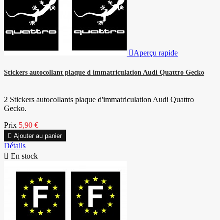

Aperçu rapide
Stickers autocollant plaque d immatriculation Audi Quattro Gecko
2 Stickers autocollants plaque d'immatriculation Audi Quattro
Gecko.
Prix
5,90 €

Ajouter au panier
Détails

En stock