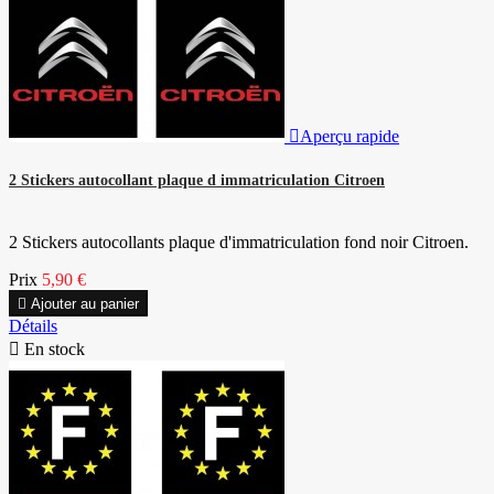

Aperçu rapide
2 Stickers autocollant plaque d immatriculation Citroen
2 Stickers autocollants plaque d'immatriculation fond noir Citroen.
Prix
5,90 €

Ajouter au panier
Détails

En stock