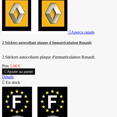

Aperçu rapide
2 Stickers autocollant plaque d immatriculation Renault
2 Stickers autocollants plaque d'immatriculation Renault.
Prix
5,90 €

Ajouter au panier
Détails

En stock