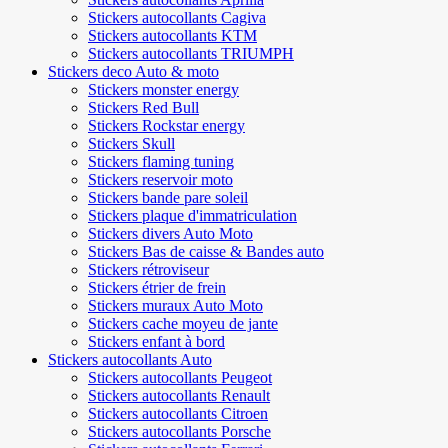
Stickers autocollants Cagiva
Stickers autocollants KTM
Stickers autocollants TRIUMPH
Stickers deco Auto & moto
Stickers monster energy
Stickers Red Bull
Stickers Rockstar energy
Stickers Skull
Stickers flaming tuning
Stickers reservoir moto
Stickers bande pare soleil
Stickers plaque d'immatriculation
Stickers divers Auto Moto
Stickers Bas de caisse & Bandes auto
Stickers rétroviseur
Stickers étrier de frein
Stickers muraux Auto Moto
Stickers cache moyeu de jante
Stickers enfant à bord
Stickers autocollants Auto
Stickers autocollants Peugeot
Stickers autocollants Renault
Stickers autocollants Citroen
Stickers autocollants Porsche