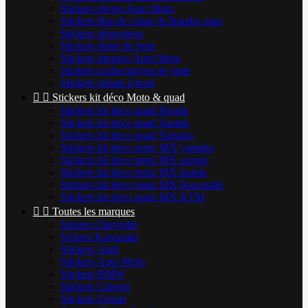
Stickers divers Auto Moto
Stickers Bas de caisse & Bandes auto
Stickers rétroviseur
Stickers étrier de frein
Stickers muraux Auto Moto
Stickers cache moyeu de jante
Stickers enfant à bord


Stickers kit déco Moto & quad
Stickers kit deco quad Honda
Stickers kit deco quad Suzuki
Stickers kit deco quad Yamaha
Stickers kit deco moto MX yamaha
Stickers kit deco moto MX suzuki
Stickers kit deco moto MX honda
Stickers kit deco moto MX Kawasaki
Stickers kit deco moto MX KTM


Toutes les marques
Sickers Chevrolet
Sickers Kawasaki
Stickers Audi
Stickers Auto Moto
Stickers BMW
Stickers Citroen
Stickers Ferrari