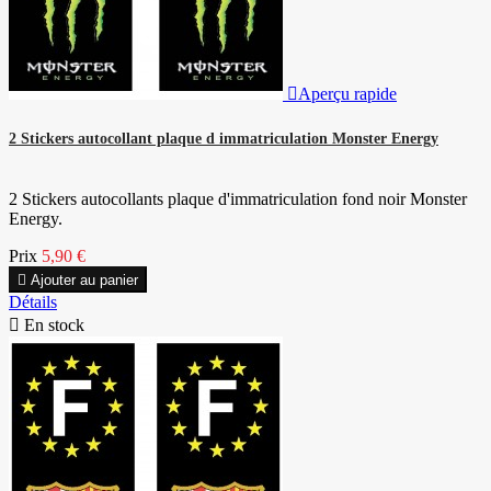

Aperçu rapide
2 Stickers autocollant plaque d immatriculation Monster Energy
2 Stickers autocollants plaque d'immatriculation fond noir Monster
Energy.
Prix
5,90 €

Ajouter au panier
Détails

En stock