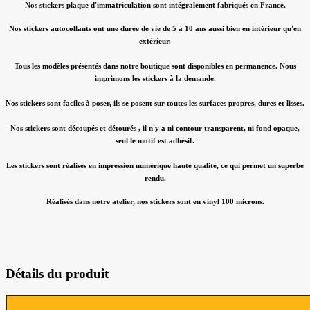
Nos stickers plaque d'immatriculation sont intégralement fabriqués en France.
Nos stickers autocollants ont une durée de vie de 5 à 10 ans aussi bien en intérieur qu'en
extérieur.
Tous les modèles présentés dans notre boutique sont disponibles en permanence. Nous
imprimons les stickers à la demande.
Nos stickers sont faciles à poser, ils se posent sur toutes les surfaces propres, dures et lisses.
Nos stickers sont découpés et détourés , il n'y a ni contour transparent, ni fond opaque,
seul le motif est adhésif.
Les stickers sont réalisés en impression numérique haute qualité, ce qui permet un superbe
rendu.
Réalisés dans notre atelier, nos stickers sont en vinyl 100 microns.
Détails du produit