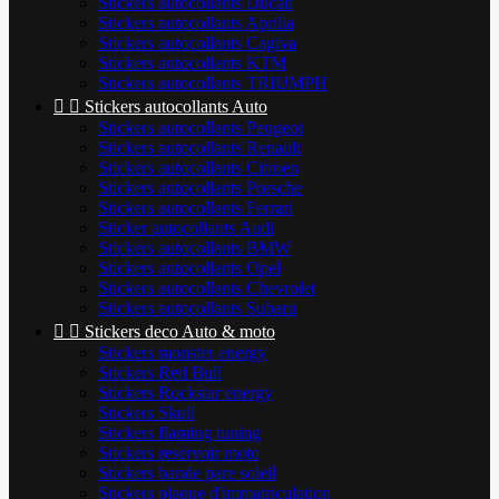
Stickers autocollants Ducati
Stickers autocollants Aprilia
Stickers autocollants Cagiva
Stickers autocollants KTM
Stickers autocollants TRIUMPH


Stickers autocollants Auto
Stickers autocollants Peugeot
Stickers autocollants Renault
Stickers autocollants Citroen
Stickers autocollants Porsche
Stickers autocollants Ferrari
Sticker autocollants Audi
Stickers autocollants BMW
Stickers autocollants Opel
Stickers autocollants Chevrolet
Stickers autocollants Subaru


Stickers deco Auto & moto
Stickers monster energy
Stickers Red Bull
Stickers Rockstar energy
Stickers Skull
Stickers flaming tuning
Stickers reservoir moto
Stickers bande pare soleil
Stickers plaque d'immatriculation